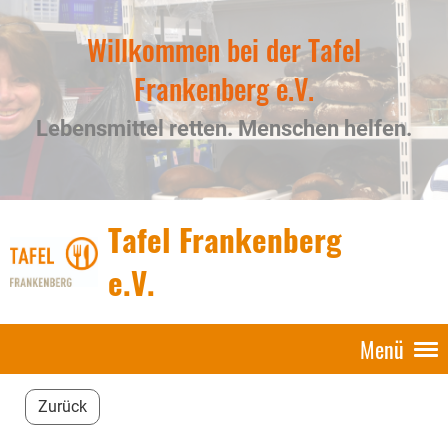
Willkommen bei der Tafel
Frankenberg e.V.
Lebensmittel retten. Menschen helfen.
Tafel Frankenberg
e.V.
Menü
Zurück