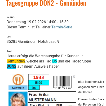
Tagesgruppe DON2 - Gemünden
Wann
Donnerstag 19.02.2026 14:00 - 15:30
Dieser Termin ist Teil einer
Termin-Serie
Ort
35285 Gemünden, Hofstrasse 9
Text
Heute erfolgt die Warenausgabe für Kunden in
Gemünden
, welche als Tag
Do
und die Tagegruppe
DON2
auf ihrem Ausweis haben.
Bitte beachten Sie 
Angaben zum Einkauf
der Uhrzeit.
Ebenso finden Sie a
der Personen, für die