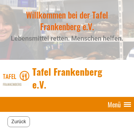
Willkommen bei der Tafel
Frankenberg e.V.
Lebensmittel retten. Menschen helfen.
Tafel Frankenberg
e.V.
Menü
Zurück