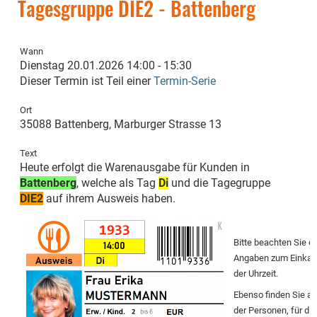
Tagesgruppe DIE2 - Battenberg
Wann
Dienstag 20.01.2026 14:00 - 15:30
Dieser Termin ist Teil einer
Termin-Serie
Ort
35088 Battenberg, Marburger Strasse 13
Text
Heute erfolgt die Warenausgabe für Kunden in
Battenberg
, welche als Tag
Di
und die Tagegruppe
DIE2
auf ihrem Ausweis haben.
Bitte beachten Sie 
Angaben zum Einkauf
der Uhrzeit.
Ebenso finden Sie a
der Personen, für die