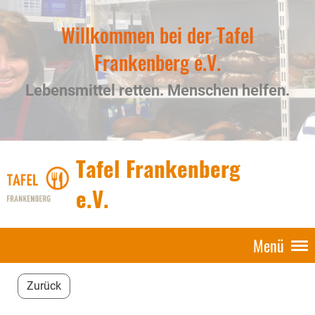
Willkommen bei der Tafel
Frankenberg e.V.
Lebensmittel retten. Menschen helfen.
Tafel Frankenberg
e.V.
Menü
Zurück