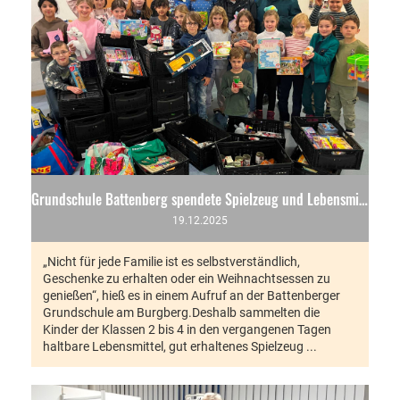
Grundschule Battenberg spendete Spielzeug und Lebensmittel für die Tafel
19.12.2025
„Nicht für jede Familie ist es selbstverständlich,
Geschenke zu erhalten oder ein Weihnachtsessen zu
genießen“, hieß es in einem Aufruf an der Battenberger
Grundschule am Burgberg.Deshalb sammelten die
Kinder der Klassen 2 bis 4 in den vergangenen Tagen
haltbare Lebensmittel, gut erhaltenes Spielzeug ...