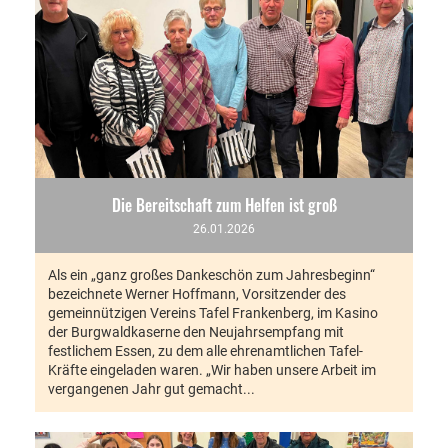
Die Bereitschaft zum Helfen ist groß
26.01.2026
Als ein „ganz großes Dankeschön zum Jahresbeginn“
bezeichnete Werner Hoffmann, Vorsitzender des
gemeinnützigen Vereins Tafel Frankenberg, im Kasino
der Burgwaldkaserne den Neujahrsempfang mit
festlichem Essen, zu dem alle ehrenamtlichen Tafel-
Kräfte eingeladen waren. „Wir haben unsere Arbeit im
vergangenen Jahr gut gemacht...