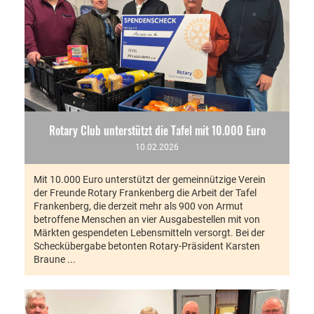
Rotary Club unterstützt die Tafel mit 10.000 Euro
10.02.2026
Mit 10.000 Euro unterstützt der gemeinnützige Verein
der Freunde Rotary Frankenberg die Arbeit der Tafel
Frankenberg, die derzeit mehr als 900 von Armut
betroffene Menschen an vier Ausgabestellen mit von
Märkten gespendeten Lebensmitteln versorgt. Bei der
Scheckübergabe betonten Rotary-Präsident Karsten
Braune ...