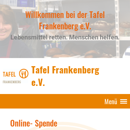
Willkommen bei der Tafel
Frankenberg e.V.
Lebensmittel retten. Menschen helfen.
Tafel Frankenberg
e.V.
Menü
Online- Spende