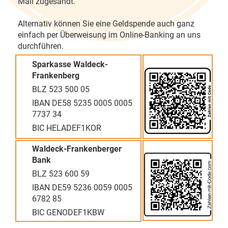
Mail zugesandt.
Alternativ können Sie eine Geldspende auch ganz
einfach per Überweisung im Online-Banking an uns
durchführen.
Sparkasse Waldeck-
Frankenberg
BLZ 523 500 05
IBAN DE58 5235 0005 0005
7737 34
BIC HELADEF1KOR
Waldeck-Frankenberger
Bank
BLZ 523 600 59
IBAN DE59 5236 0059 0005
6782 85
BIC GENODEF1KBW