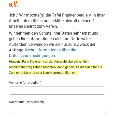
e.V.
Ich / Wir möchte(n) die Tafel Frankenberg e.V. in ihrer
Arbeit unterstützen und erkläre hiermit meinen /
unseren Beitritt zum Verein.
Wir nehmen den Schutz Ihrer Daten sehr ernst und
geben Ihre Informationen nicht an Dritte weiter.
Außerdem verwenden wir sie nur zum Zweck der
Anfrage.
Mehr Informationen über die
Datenschutzbedingungen
.
Hinweis: Falls Sie enen von der Auswahl abweichenden
Mitgliedsbeitrag zahlen möchten, dann geben Sie diesen bitte als
Zahl ohne Komma oder Nachkommastellen ein.
Vorname (erforderlich)
Nachname (erforderlich)