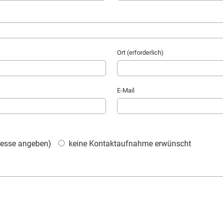
Ort (erforderlich)
E-Mail
dresse angeben)
keine Kontaktaufnahme erwünscht