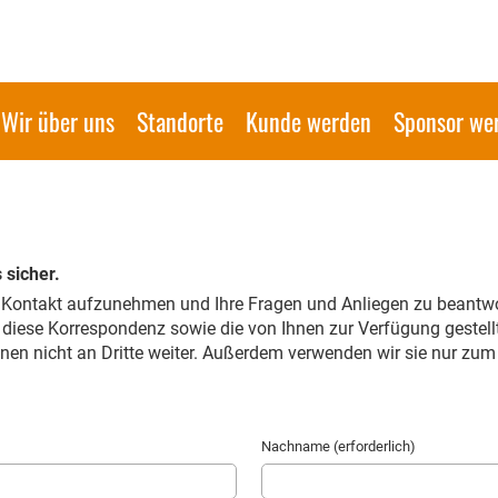
Wir über uns
Standorte
Kunde werden
Sponsor we
 sicher.
n Kontakt aufzunehmen und Ihre Fragen und Anliegen zu beantwo
s diese Korrespondenz sowie die von Ihnen zur Verfügung gestel
onen nicht an Dritte weiter. Außerdem verwenden wir sie nur zu
Nachname (erforderlich)